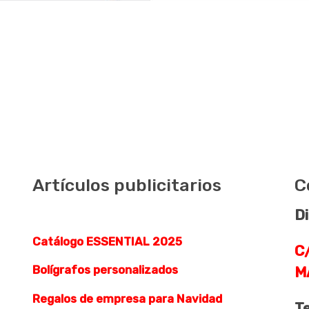
Artículos publicitarios
C
Di
Catálogo ESSENTIAL 2025
C/
Bolígrafos personalizados
M
Regalos de empresa para Navidad
T