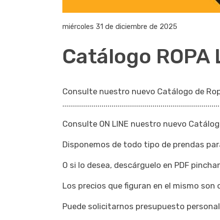
miércoles 31 de diciembre de 2025
Catálogo ROPA
Consulte nuestro nuevo Catálogo de Ro
................................................................................
Consulte ON LINE nuestro nuevo Catálo
Disponemos de todo tipo de prendas para 
O si lo desea, descárguelo en PDF pinch
Los precios que figuran en el mismo son o
Puede solicitarnos presupuesto personal