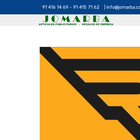
91 416 14 69 - 91 415 71 62 | info@jomarba.