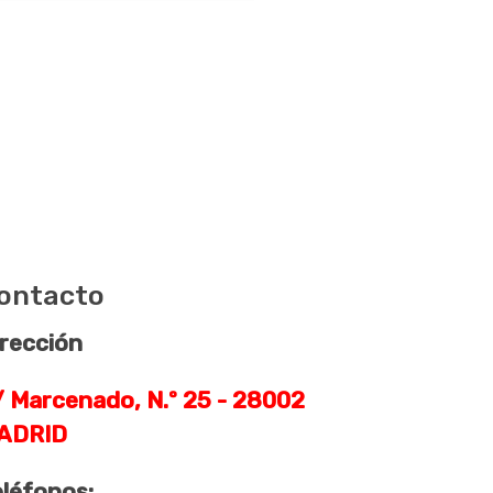
ontacto
rección
 Marcenado, N.º 25 - 28002
ADRID
eléfonos: