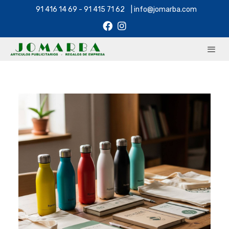
91 416 14 69 - 91 415 71 62 | info@jomarba.com