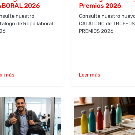
ABORAL 2026
Premios 2026
nsulte nuestro
Consulte nuestro nuev
tálogo de Ropa laboral
CATÁLOGO de TROFEOS
26
PREMIOS 2026
er más
Leer más