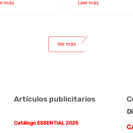
er más
Leer más
Ver más
Artículos publicitarios
C
Di
Catálogo ESSENTIAL 2025
C/