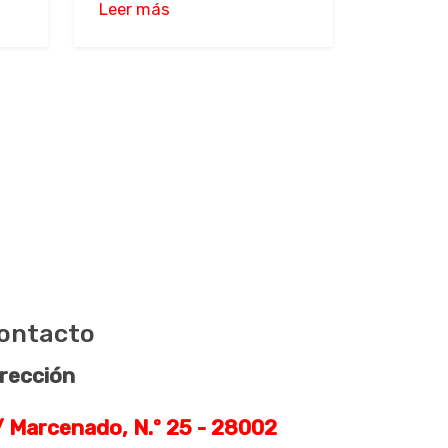
Leer más
ontacto
rección
 Marcenado, N.º 25 - 28002