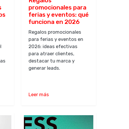
Regalos
s
promocionales para
os
ferias y eventos: qué
funciona en 2026
Regalos promocionales
para ferias y eventos en
l
2026: ideas efectivas
para atraer clientes,
sas
destacar tu marca y
generar leads.
Leer más