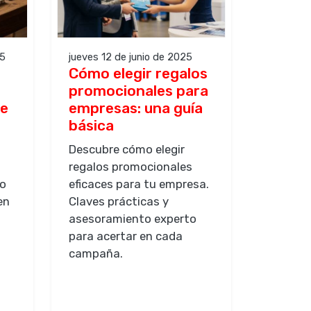
25
jueves 12 de junio de 2025
Cómo elegir regalos
promocionales para
le
empresas: una guía
básica
Descubre cómo elegir
regalos promocionales
co
eficaces para tu empresa.
en
Claves prácticas y
asesoramiento experto
para acertar en cada
campaña.