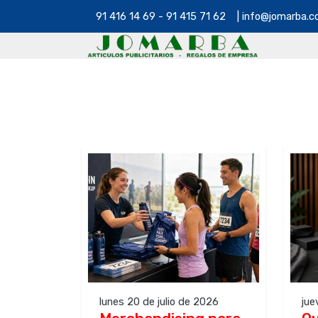
91 416 14 69 - 91 415 71 62 | info@jomarba.
lunes 20 de julio de 2026
jue