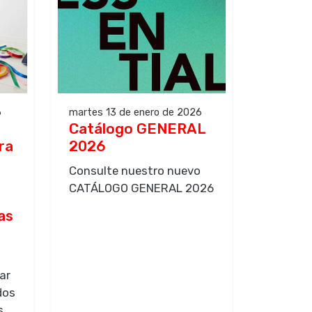
6
martes 13 de enero de 2026
Catálogo GENERAL
ra
2026
Consulte nuestro nuevo
CATÁLOGO GENERAL 2026
as
ar
dos
s